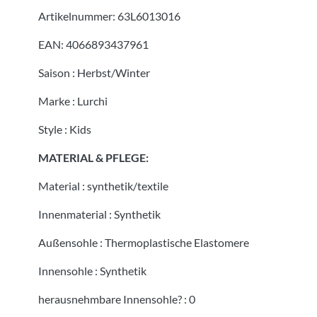
Artikelnummer:
63L6013016
EAN:
4066893437961
Saison
:
Herbst/Winter
Marke
:
Lurchi
Style
:
Kids
MATERIAL & PFLEGE:
Material
:
synthetik/textile
Innenmaterial
:
Synthetik
Außensohle
:
Thermoplastische Elastomere
Innensohle
:
Synthetik
herausnehmbare Innensohle?
:
0