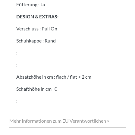
Fütterung
:
Ja
DESIGN & EXTRAS:
Verschluss
:
Pull On
Schuhkappe
:
Rund
:
:
Absatzhöhe in cm
:
flach / flat < 2 cm
Schafthöhe in cm
:
0
:
Mehr Informationen zum EU Verantwortlichen »