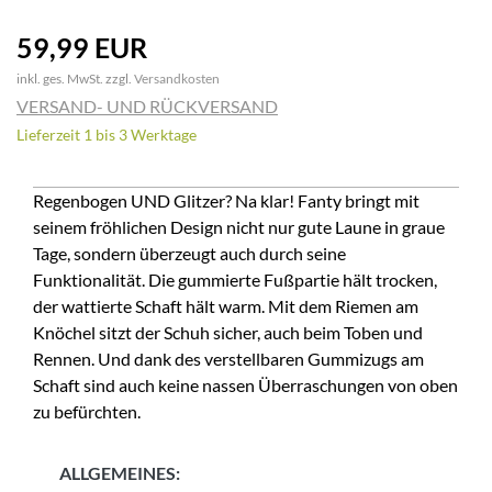
59,99 EUR
inkl. ges. MwSt. zzgl.
Versandkosten
VERSAND- UND RÜCKVERSAND
Lieferzeit 1 bis 3 Werktage
Regenbogen UND Glitzer? Na klar! Fanty bringt mit
seinem fröhlichen Design nicht nur gute Laune in graue
Tage, sondern überzeugt auch durch seine
Funktionalität. Die gummierte Fußpartie hält trocken,
der wattierte Schaft hält warm. Mit dem Riemen am
Knöchel sitzt der Schuh sicher, auch beim Toben und
Rennen. Und dank des verstellbaren Gummizugs am
Schaft sind auch keine nassen Überraschungen von oben
zu befürchten.
ALLGEMEINES: