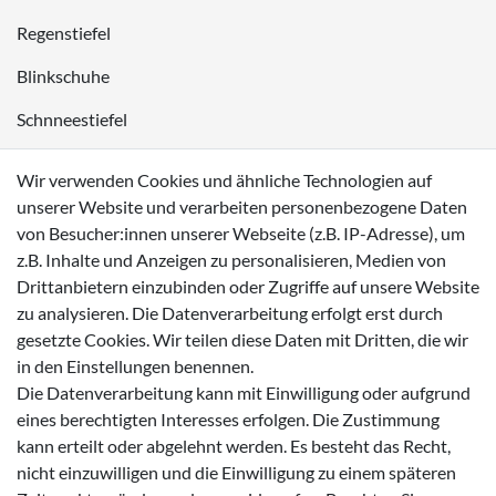
Regenstiefel
Blinkschuhe
Schnneestiefel
Wasserdichte Kinderschuhe
Wir verwenden Cookies und ähnliche Technologien auf
Sneaker
unserer Website und verarbeiten personenbezogene Daten
von Besucher:innen unserer Webseite (z.B. IP-Adresse), um
Lauflernschuhe
z.B. Inhalte und Anzeigen zu personalisieren, Medien von
Drittanbietern einzubinden oder Zugriffe auf unsere Website
Zahlungsmöglichkeiten
zu analysieren. Die Datenverarbeitung erfolgt erst durch
gesetzte Cookies. Wir teilen diese Daten mit Dritten, die wir
in den Einstellungen benennen.
Die Datenverarbeitung kann mit Einwilligung oder aufgrund
eines berechtigten Interesses erfolgen. Die Zustimmung
Versanddienstleister
kann erteilt oder abgelehnt werden. Es besteht das Recht,
nicht einzuwilligen und die Einwilligung zu einem späteren