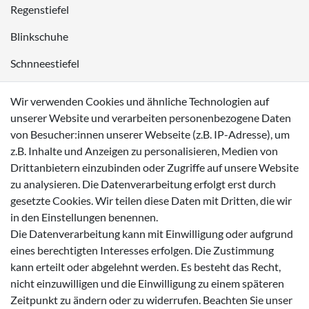
Regenstiefel
Blinkschuhe
Schnneestiefel
Wasserdichte Kinderschuhe
Wir verwenden Cookies und ähnliche Technologien auf
Sneaker
unserer Website und verarbeiten personenbezogene Daten
von Besucher:innen unserer Webseite (z.B. IP-Adresse), um
Lauflernschuhe
z.B. Inhalte und Anzeigen zu personalisieren, Medien von
Drittanbietern einzubinden oder Zugriffe auf unsere Website
Zahlungsmöglichkeiten
zu analysieren. Die Datenverarbeitung erfolgt erst durch
gesetzte Cookies. Wir teilen diese Daten mit Dritten, die wir
in den Einstellungen benennen.
Die Datenverarbeitung kann mit Einwilligung oder aufgrund
eines berechtigten Interesses erfolgen. Die Zustimmung
Versanddienstleister
kann erteilt oder abgelehnt werden. Es besteht das Recht,
nicht einzuwilligen und die Einwilligung zu einem späteren
Zeitpunkt zu ändern oder zu widerrufen. Beachten Sie unser