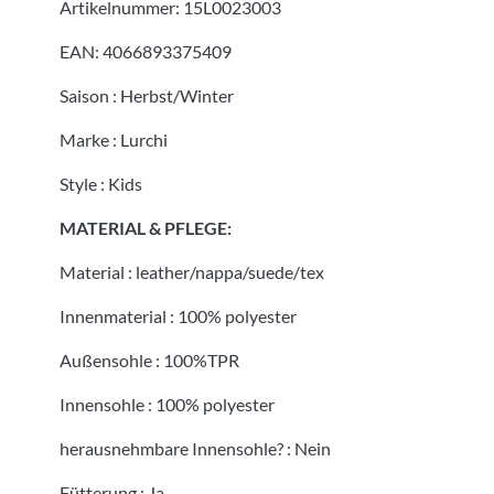
Artikelnummer:
15L0023003
EAN:
4066893375409
Saison
:
Herbst/Winter
Marke
:
Lurchi
Style
:
Kids
MATERIAL & PFLEGE:
Material
:
leather/nappa/suede/tex
Innenmaterial
:
100% polyester
Außensohle
:
100%TPR
Innensohle
:
100% polyester
herausnehmbare Innensohle?
:
Nein
Fütterung
:
Ja