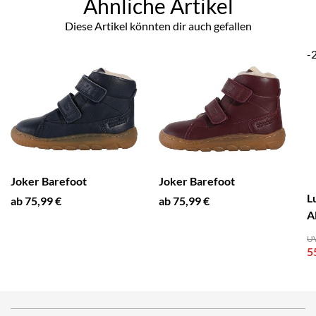
Ähnliche Artikel
Diese Artikel könnten dir auch gefallen
-
Joker Barefoot
Joker Barefoot
L
ab 75,99 €
ab 75,99 €
A
UV
5