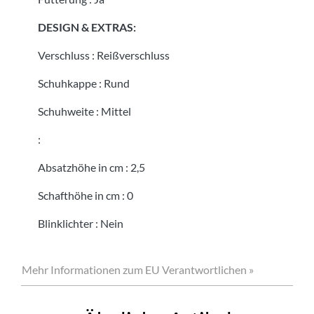
DESIGN & EXTRAS:
Verschluss
:
Reißverschluss
Schuhkappe
:
Rund
Schuhweite
:
Mittel
:
Absatzhöhe in cm
:
2,5
Schafthöhe in cm
:
0
Blinklichter
:
Nein
Mehr Informationen zum EU Verantwortlichen »