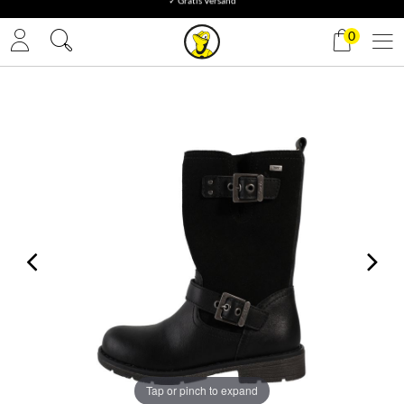
✓ Gratis Versand
0
Tap or pinch to expand