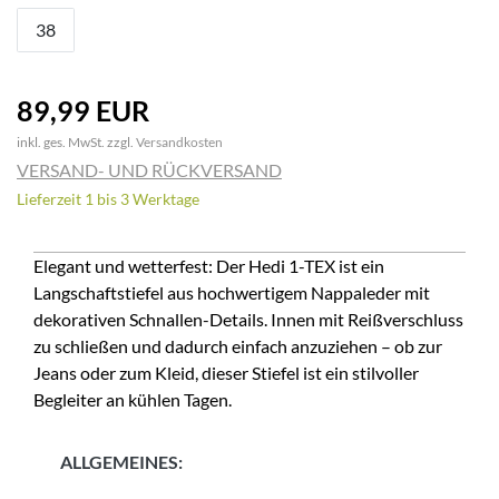
38
89,99 EUR
inkl. ges. MwSt. zzgl.
Versandkosten
VERSAND- UND RÜCKVERSAND
Lieferzeit 1 bis 3 Werktage
Elegant und wetterfest: Der Hedi 1-TEX ist ein
Langschaftstiefel aus hochwertigem Nappaleder mit
dekorativen Schnallen-Details. Innen mit Reißverschluss
zu schließen und dadurch einfach anzuziehen – ob zur
Jeans oder zum Kleid, dieser Stiefel ist ein stilvoller
Begleiter an kühlen Tagen.
ALLGEMEINES: