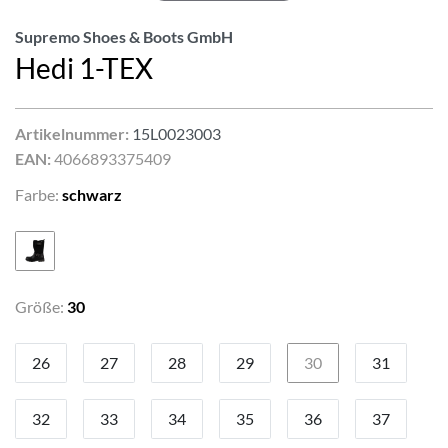
Supremo Shoes & Boots GmbH
Hedi 1-TEX
Artikelnummer:
15L0023003
EAN:
4066893375409
Farbe:
schwarz
Größe:
30
26
27
28
29
30
31
32
33
34
35
36
37