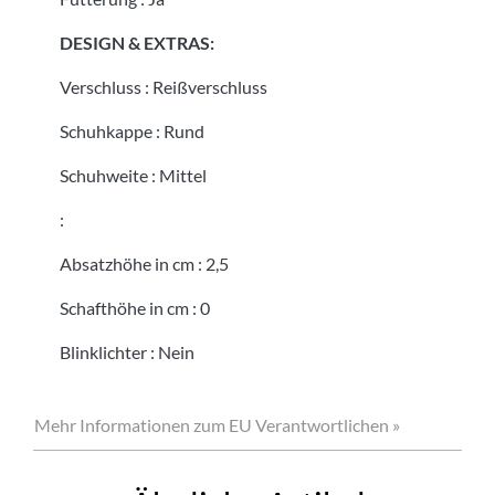
DESIGN & EXTRAS:
Verschluss
:
Reißverschluss
Schuhkappe
:
Rund
Schuhweite
:
Mittel
:
Absatzhöhe in cm
:
2,5
Schafthöhe in cm
:
0
Blinklichter
:
Nein
Mehr Informationen zum EU Verantwortlichen »