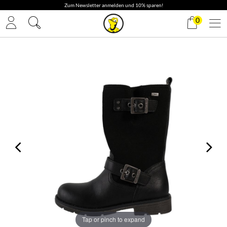
✓ Gratis Versand
0
Tap or pinch to expand