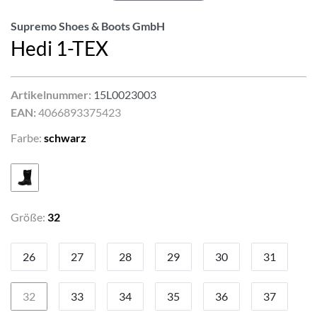
Supremo Shoes & Boots GmbH
Hedi 1-TEX
Artikelnummer:
15L0023003
EAN:
4066893375423
Farbe:
schwarz
Größe:
32
26
27
28
29
30
31
32
33
34
35
36
37