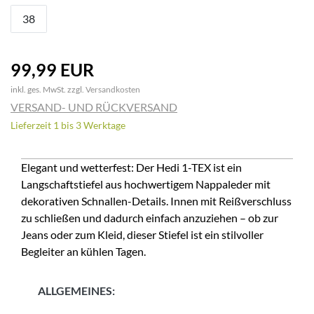
38
99,99 EUR
inkl. ges. MwSt. zzgl.
Versandkosten
VERSAND- UND RÜCKVERSAND
Lieferzeit 1 bis 3 Werktage
Elegant und wetterfest: Der Hedi 1-TEX ist ein
Langschaftstiefel aus hochwertigem Nappaleder mit
dekorativen Schnallen-Details. Innen mit Reißverschluss
zu schließen und dadurch einfach anzuziehen – ob zur
Jeans oder zum Kleid, dieser Stiefel ist ein stilvoller
Begleiter an kühlen Tagen.
ALLGEMEINES: