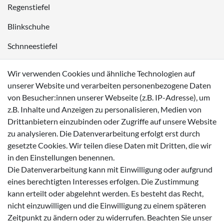
Regenstiefel
Blinkschuhe
Schnneestiefel
Wasserdichte Kinderschuhe
Wir verwenden Cookies und ähnliche Technologien auf
Sneaker
unserer Website und verarbeiten personenbezogene Daten
von Besucher:innen unserer Webseite (z.B. IP-Adresse), um
Lauflernschuhe
z.B. Inhalte und Anzeigen zu personalisieren, Medien von
Drittanbietern einzubinden oder Zugriffe auf unsere Website
Zahlungsmöglichkeiten
zu analysieren. Die Datenverarbeitung erfolgt erst durch
gesetzte Cookies. Wir teilen diese Daten mit Dritten, die wir
in den Einstellungen benennen.
Die Datenverarbeitung kann mit Einwilligung oder aufgrund
eines berechtigten Interesses erfolgen. Die Zustimmung
Versanddienstleister
kann erteilt oder abgelehnt werden. Es besteht das Recht,
nicht einzuwilligen und die Einwilligung zu einem späteren
Zeitpunkt zu ändern oder zu widerrufen. Beachten Sie unser