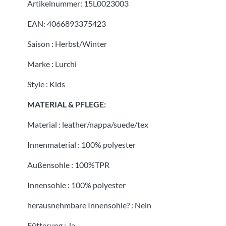
Artikelnummer:
15L0023003
EAN:
4066893375423
Saison
:
Herbst/Winter
Marke
:
Lurchi
Style
:
Kids
MATERIAL & PFLEGE:
Material
:
leather/nappa/suede/tex
Innenmaterial
:
100% polyester
Außensohle
:
100%TPR
Innensohle
:
100% polyester
herausnehmbare Innensohle?
:
Nein
Fütterung
:
Ja