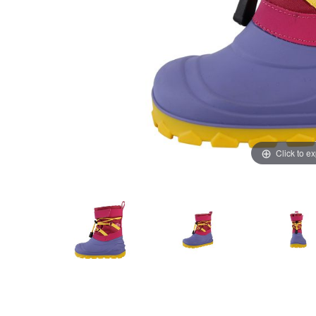
Click to e