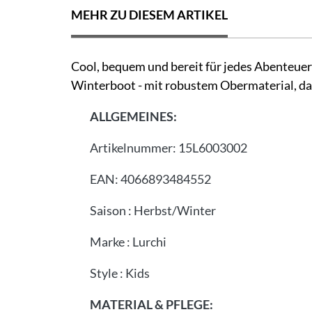
MEHR ZU DIESEM ARTIKEL
Cool, bequem und bereit für jedes Abenteuer! 
Winterboot - mit robustem Obermaterial, das
ALLGEMEINES:
Artikelnummer:
15L6003002
EAN:
4066893484552
Saison
:
Herbst/Winter
Marke
:
Lurchi
Style
:
Kids
MATERIAL & PFLEGE: