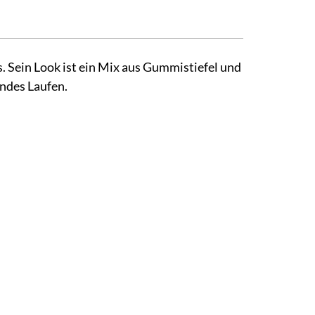
s. Sein Look ist ein Mix aus Gummistiefel und
undes Laufen.