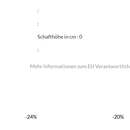
:
:
Schafthöhe in cm
:
0
:
Mehr Informationen zum EU Verantwortlich
-24%
-20%