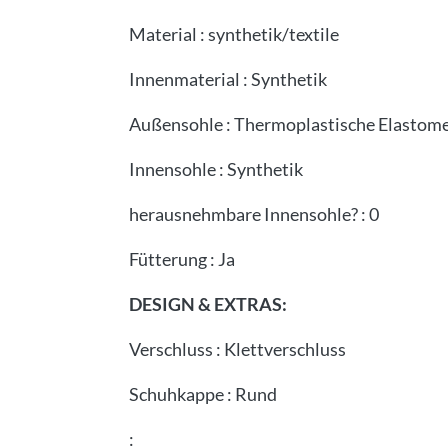
Material
:
synthetik/textile
Innenmaterial
:
Synthetik
Außensohle
:
Thermoplastische Elastom
Innensohle
:
Synthetik
herausnehmbare Innensohle?
:
0
Fütterung
:
Ja
DESIGN & EXTRAS:
Verschluss
:
Klettverschluss
Schuhkappe
:
Rund
: