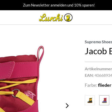
Zum Newsletter anmelden und 10% sparen!
Supremo Shoes
Jacob 
Artikelnummer
EAN:
4066893
Farbe:
flieder