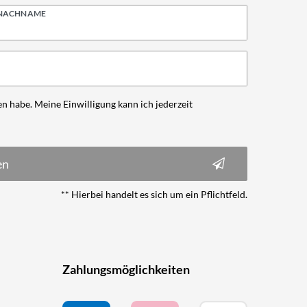
NACHNAME
n habe. Meine Einwilligung kann ich jederzeit
en
** Hierbei handelt es sich um ein Pflichtfeld.
Zahlungsmöglichkeiten