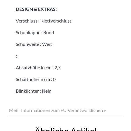
DESIGN & EXTRAS:
Verschluss
:
Klettverschluss
Schuhkappe
:
Rund
Schuhweite
:
Weit
:
Absatzhöhe in cm
:
2,7
Schafthöhe in cm
:
0
Blinklichter
:
Nein
Mehr Informationen zum EU Verantwortlichen »
Ähnliche Artikel