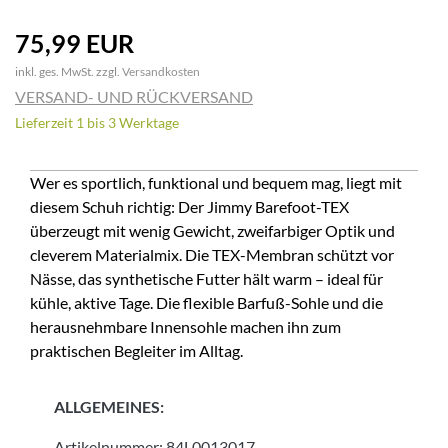
75,99 EUR
inkl. ges. MwSt. zzgl.
Versandkosten
VERSAND- UND RÜCKVERSAND
Lieferzeit 1 bis 3 Werktage
Wer es sportlich, funktional und bequem mag, liegt mit
diesem Schuh richtig: Der Jimmy Barefoot-TEX
überzeugt mit wenig Gewicht, zweifarbiger Optik und
cleverem Materialmix. Die TEX-Membran schützt vor
Nässe, das synthetische Futter hält warm – ideal für
kühle, aktive Tage. Die flexible Barfuß-Sohle und die
herausnehmbare Innensohle machen ihn zum
praktischen Begleiter im Alltag.
ALLGEMEINES:
Artikelnummer:
84L0013017