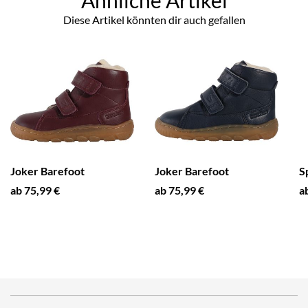
Diese Artikel könnten dir auch gefallen
Joker Barefoot
Joker Barefoot
S
ab 75,99 €
ab 75,99 €
a