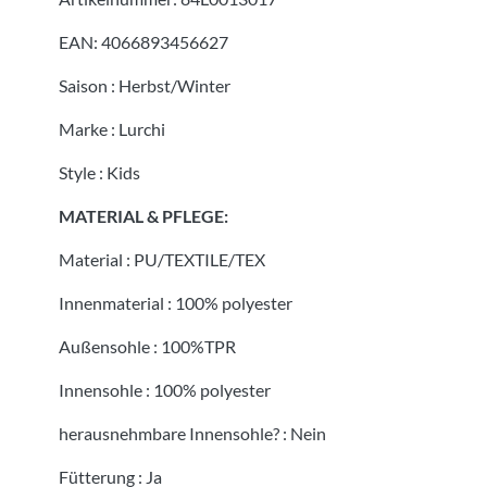
EAN:
4066893456627
Saison
:
Herbst/Winter
Marke
:
Lurchi
Style
:
Kids
MATERIAL & PFLEGE:
Material
:
PU/TEXTILE/TEX
Innenmaterial
:
100% polyester
Außensohle
:
100%TPR
Innensohle
:
100% polyester
herausnehmbare Innensohle?
:
Nein
Fütterung
:
Ja