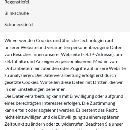
Regenstiefel
Blinkschuhe
Schnneestiefel
Wasserdichte Kinderschuhe
Wir verwenden Cookies und ähnliche Technologien auf
Sneaker
unserer Website und verarbeiten personenbezogene Daten
von Besucher:innen unserer Webseite (z.B. IP-Adresse), um
Lauflernschuhe
z.B. Inhalte und Anzeigen zu personalisieren, Medien von
Drittanbietern einzubinden oder Zugriffe auf unsere Website
Zahlungsmöglichkeiten
zu analysieren. Die Datenverarbeitung erfolgt erst durch
gesetzte Cookies. Wir teilen diese Daten mit Dritten, die wir
in den Einstellungen benennen.
Die Datenverarbeitung kann mit Einwilligung oder aufgrund
eines berechtigten Interesses erfolgen. Die Zustimmung
Versanddienstleister
kann erteilt oder abgelehnt werden. Es besteht das Recht,
nicht einzuwilligen und die Einwilligung zu einem späteren
Zeitpunkt zu ändern oder zu widerrufen. Beachten Sie unser