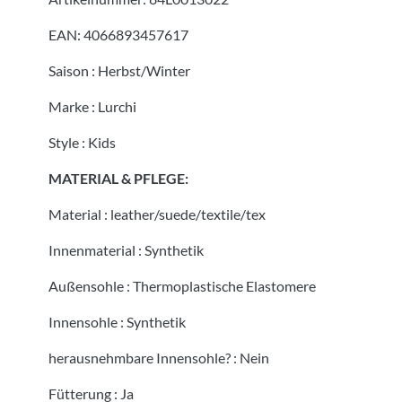
EAN:
4066893457617
Saison
:
Herbst/Winter
Marke
:
Lurchi
Style
:
Kids
MATERIAL & PFLEGE:
Material
:
leather/suede/textile/tex
Innenmaterial
:
Synthetik
Außensohle
:
Thermoplastische Elastomere
Innensohle
:
Synthetik
herausnehmbare Innensohle?
:
Nein
Fütterung
:
Ja