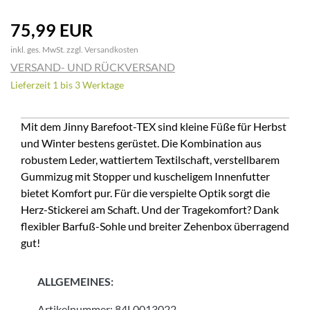
75,99 EUR
inkl. ges. MwSt. zzgl.
Versandkosten
VERSAND- UND RÜCKVERSAND
Lieferzeit 1 bis 3 Werktage
Mit dem Jinny Barefoot-TEX sind kleine Füße für Herbst
und Winter bestens gerüstet. Die Kombination aus
robustem Leder, wattiertem Textilschaft, verstellbarem
Gummizug mit Stopper und kuscheligem Innenfutter
bietet Komfort pur. Für die verspielte Optik sorgt die
Herz-Stickerei am Schaft. Und der Tragekomfort? Dank
flexibler Barfuß-Sohle und breiter Zehenbox überragend
gut!
ALLGEMEINES:
Artikelnummer:
84L0013022