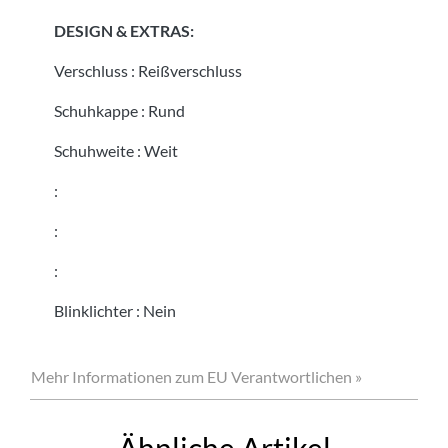
DESIGN & EXTRAS:
Verschluss
:
Reißverschluss
Schuhkappe
:
Rund
Schuhweite
:
Weit
:
:
:
Blinklichter
:
Nein
Mehr Informationen zum EU Verantwortlichen »
Ähnliche Artikel