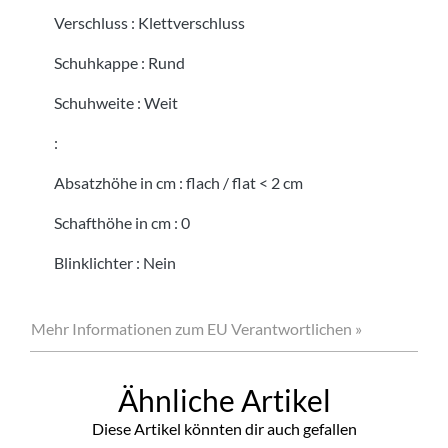
Verschluss
:
Klettverschluss
Schuhkappe
:
Rund
Schuhweite
:
Weit
:
Absatzhöhe in cm
:
flach / flat < 2 cm
Schafthöhe in cm
:
0
Blinklichter
:
Nein
Mehr Informationen zum EU Verantwortlichen »
Ähnliche Artikel
Diese Artikel könnten dir auch gefallen