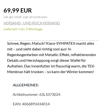
69,99 EUR
inkl. ges. MwSt. zzgl.
Versandkosten
VERSAND- UND RÜCKVERSAND
Lieferzeit 1 bis 3 Werktage
Schnee, Regen, Matsch? Kiara-SYMPATEX macht alles
mit – und sieht dabei richtig cool aus! In
Regenbogenfarben mit Metallic-Effekt, reflektierenden
Details und Herzsteppung sorgt dieser Stiefel für
Aufsehen. Das Innenfutter ist flauschig warm, die TEX-
Membran hält trocken – so kann der Winter kommen!
ALLGEMEINES:
Artikelnummer:
63L1073024
EAN:
4066893434014