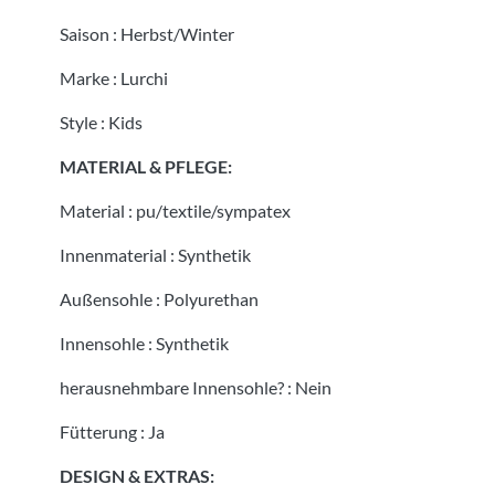
Saison
:
Herbst/Winter
Marke
:
Lurchi
Style
:
Kids
MATERIAL & PFLEGE:
Material
:
pu/textile/sympatex
Innenmaterial
:
Synthetik
Außensohle
:
Polyurethan
Innensohle
:
Synthetik
herausnehmbare Innensohle?
:
Nein
Fütterung
:
Ja
DESIGN & EXTRAS: