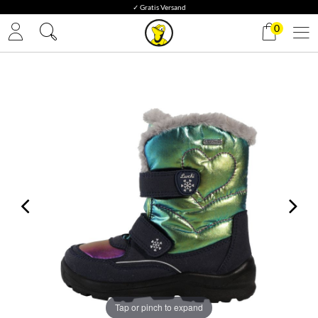
✓ Gratis Versand
0
Tap or pinch to expand