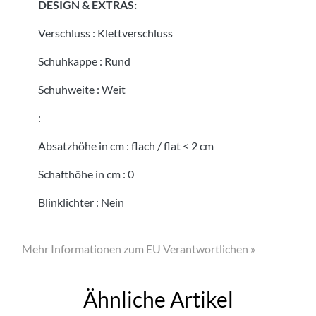
DESIGN & EXTRAS:
Verschluss
:
Klettverschluss
Schuhkappe
:
Rund
Schuhweite
:
Weit
:
Absatzhöhe in cm
:
flach / flat < 2 cm
Schafthöhe in cm
:
0
Blinklichter
:
Nein
Mehr Informationen zum EU Verantwortlichen »
Ähnliche Artikel