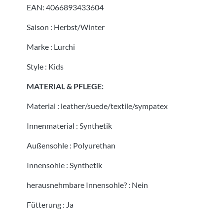
EAN:
4066893433604
Saison
:
Herbst/Winter
Marke
:
Lurchi
Style
:
Kids
MATERIAL & PFLEGE:
Material
:
leather/suede/textile/sympatex
Innenmaterial
:
Synthetik
Außensohle
:
Polyurethan
Innensohle
:
Synthetik
herausnehmbare Innensohle?
:
Nein
Fütterung
:
Ja