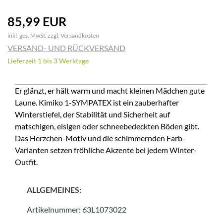
85,99 EUR
inkl. ges. MwSt. zzgl.
Versandkosten
VERSAND- UND RÜCKVERSAND
Lieferzeit 1 bis 3 Werktage
Er glänzt, er hält warm und macht kleinen Mädchen gute
Laune. Kimiko 1-SYMPATEX ist ein zauberhafter
Winterstiefel, der Stabilität und Sicherheit auf
matschigen, eisigen oder schneebedeckten Böden gibt.
Das Herzchen-Motiv und die schimmernden Farb-
Varianten setzen fröhliche Akzente bei jedem Winter-
Outfit.
ALLGEMEINES:
Artikelnummer:
63L1073022