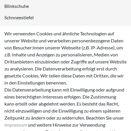
Blinkschuhe
Schnneestiefel
Wasserdichte Kinderschuhe
Wir verwenden Cookies und ähnliche Technologien auf
Sneaker
unserer Website und verarbeiten personenbezogene Daten
von Besucher:innen unserer Webseite (z.B. IP-Adresse), um
Lauflernschuhe
z.B. Inhalte und Anzeigen zu personalisieren, Medien von
Drittanbietern einzubinden oder Zugriffe auf unsere Website
Zahlungsmöglichkeiten
zu analysieren. Die Datenverarbeitung erfolgt erst durch
gesetzte Cookies. Wir teilen diese Daten mit Dritten, die wir
in den Einstellungen benennen.
Die Datenverarbeitung kann mit Einwilligung oder aufgrund
eines berechtigten Interesses erfolgen. Die Zustimmung
Versanddienstleister
kann erteilt oder abgelehnt werden. Es besteht das Recht,
nicht einzuwilligen und die Einwilligung zu einem späteren
Zeitpunkt zu ändern oder zu widerrufen. Beachten Sie unser
Impressum
und weitere Hinweise zur Verwendung