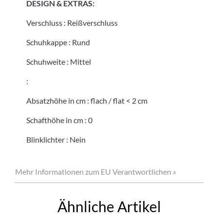
DESIGN & EXTRAS:
Verschluss
:
Reißverschluss
Schuhkappe
:
Rund
Schuhweite
:
Mittel
:
Absatzhöhe in cm
:
flach / flat < 2 cm
Schafthöhe in cm
:
0
Blinklichter
:
Nein
Mehr Informationen zum EU Verantwortlichen »
Ähnliche Artikel