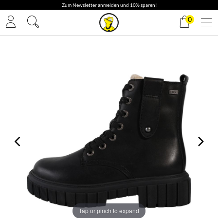
✓ Gratis Versand
0
Tap or pinch to expand