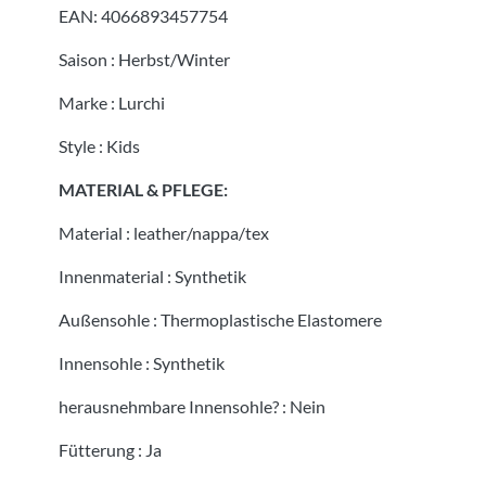
EAN:
4066893457754
Saison
:
Herbst/Winter
Marke
:
Lurchi
Style
:
Kids
MATERIAL & PFLEGE:
Material
:
leather/nappa/tex
Innenmaterial
:
Synthetik
Außensohle
:
Thermoplastische Elastomere
Innensohle
:
Synthetik
herausnehmbare Innensohle?
:
Nein
Fütterung
:
Ja