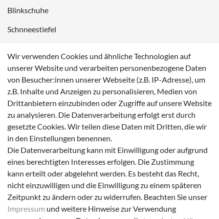
Blinkschuhe
Schnneestiefel
Wasserdichte Kinderschuhe
Wir verwenden Cookies und ähnliche Technologien auf
Sneaker
unserer Website und verarbeiten personenbezogene Daten
von Besucher:innen unserer Webseite (z.B. IP-Adresse), um
Lauflernschuhe
z.B. Inhalte und Anzeigen zu personalisieren, Medien von
Drittanbietern einzubinden oder Zugriffe auf unsere Website
Zahlungsmöglichkeiten
zu analysieren. Die Datenverarbeitung erfolgt erst durch
gesetzte Cookies. Wir teilen diese Daten mit Dritten, die wir
in den Einstellungen benennen.
Die Datenverarbeitung kann mit Einwilligung oder aufgrund
eines berechtigten Interesses erfolgen. Die Zustimmung
Versanddienstleister
kann erteilt oder abgelehnt werden. Es besteht das Recht,
nicht einzuwilligen und die Einwilligung zu einem späteren
Zeitpunkt zu ändern oder zu widerrufen. Beachten Sie unser
Impressum
und weitere Hinweise zur Verwendung