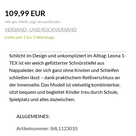
109,99 EUR
inkl. ges. MwSt. zzgl.
Versandkosten
VERSAND- UND RÜCKVERSAND
Lieferzeit 1 bis 3 Werktage
Schlicht im Design und unkompliziert im Alltag: Leona 1-
TEX ist ein weich gefütterter Schnürstiefel aus
Nappaleder, der sich ganz ohne Knoten und Schleifen
schließen lässt – dank praktischem Reißverschluss an
der Innenseite. Das Modell ist vielseitig kombinierbar,
sitzt bequem und begleitet Kinder treu durch Schule,
Spielplatz und alles dazwischen.
ALLGEMEINES:
Artikelnummer:
84L1123010