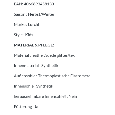
EAN:
4066893458133
Saison
:
Herbst/Winter
Marke
:
Lurchi
Style
:
Kids
MATERIAL & PFLEGE:
Material
:
leather/suede glitter/tex
Innenmaterial
:
Synthetik
Außensohle
:
Thermoplastische Elastomere
Innensohle
:
Synthetik
herausnehmbare Innensohle?
:
Nein
Fütterung
:
Ja