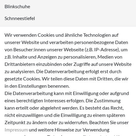
Blinkschuhe
Schnneestiefel
Wasserdichte Kinderschuhe
Wir verwenden Cookies und ähnliche Technologien auf
Sneaker
unserer Website und verarbeiten personenbezogene Daten
von Besucher:innen unserer Webseite (z.B. IP-Adresse), um
Lauflernschuhe
z.B. Inhalte und Anzeigen zu personalisieren, Medien von
Drittanbietern einzubinden oder Zugriffe auf unsere Website
Zahlungsmöglichkeiten
zu analysieren. Die Datenverarbeitung erfolgt erst durch
gesetzte Cookies. Wir teilen diese Daten mit Dritten, die wir
in den Einstellungen benennen.
Die Datenverarbeitung kann mit Einwilligung oder aufgrund
eines berechtigten Interesses erfolgen. Die Zustimmung
Versanddienstleister
kann erteilt oder abgelehnt werden. Es besteht das Recht,
nicht einzuwilligen und die Einwilligung zu einem späteren
Zeitpunkt zu ändern oder zu widerrufen. Beachten Sie unser
Impressum
und weitere Hinweise zur Verwendung