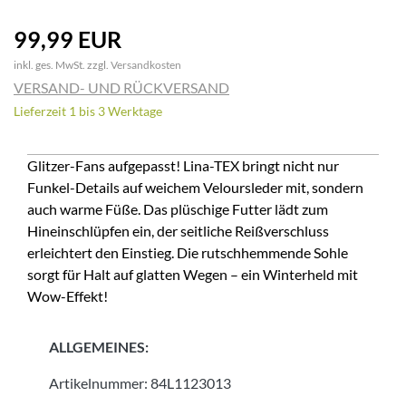
99,99 EUR
inkl. ges. MwSt. zzgl.
Versandkosten
VERSAND- UND RÜCKVERSAND
Lieferzeit 1 bis 3 Werktage
Glitzer-Fans aufgepasst! Lina-TEX bringt nicht nur
Funkel-Details auf weichem Veloursleder mit, sondern
auch warme Füße. Das plüschige Futter lädt zum
Hineinschlüpfen ein, der seitliche Reißverschluss
erleichtert den Einstieg. Die rutschhemmende Sohle
sorgt für Halt auf glatten Wegen – ein Winterheld mit
Wow-Effekt!
ALLGEMEINES:
Artikelnummer:
84L1123013