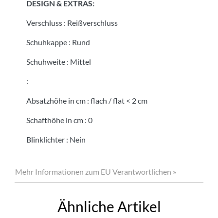
DESIGN & EXTRAS:
Verschluss
:
Reißverschluss
Schuhkappe
:
Rund
Schuhweite
:
Mittel
:
Absatzhöhe in cm
:
flach / flat < 2 cm
Schafthöhe in cm
:
0
Blinklichter
:
Nein
Mehr Informationen zum EU Verantwortlichen »
Ähnliche Artikel