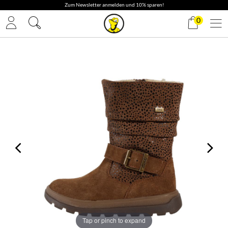
✓ Gratis Versand
0
Tap or pinch to expand