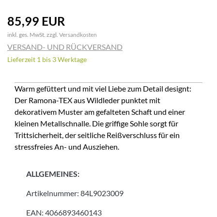
85,99 EUR
inkl. ges. MwSt. zzgl.
Versandkosten
VERSAND- UND RÜCKVERSAND
Lieferzeit 1 bis 3 Werktage
Warm gefüttert und mit viel Liebe zum Detail designt:
Der Ramona-TEX aus Wildleder punktet mit
dekorativem Muster am gefalteten Schaft und einer
kleinen Metallschnalle. Die griffige Sohle sorgt für
Trittsicherheit, der seitliche Reißverschluss für ein
stressfreies An- und Ausziehen.
ALLGEMEINES:
Artikelnummer:
84L9023009
EAN:
4066893460143