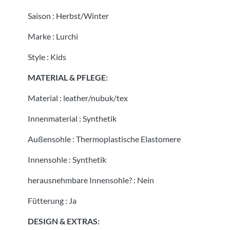
Saison
:
Herbst/Winter
Marke
:
Lurchi
Style
:
Kids
MATERIAL & PFLEGE:
Material
:
leather/nubuk/tex
Innenmaterial
:
Synthetik
Außensohle
:
Thermoplastische Elastomere
Innensohle
:
Synthetik
herausnehmbare Innensohle?
:
Nein
Fütterung
:
Ja
DESIGN & EXTRAS: