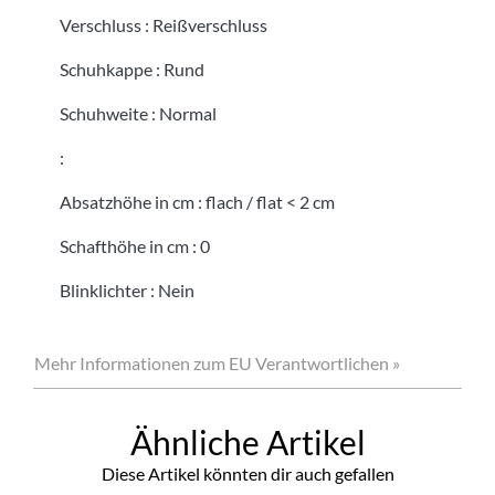
Verschluss
:
Reißverschluss
Schuhkappe
:
Rund
Schuhweite
:
Normal
:
Absatzhöhe in cm
:
flach / flat < 2 cm
Schafthöhe in cm
:
0
Blinklichter
:
Nein
Mehr Informationen zum EU Verantwortlichen »
Ähnliche Artikel
Diese Artikel könnten dir auch gefallen