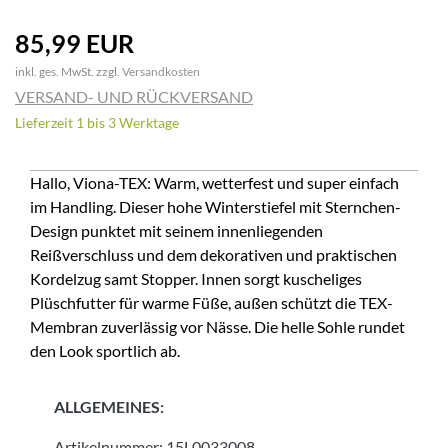
85,99 EUR
inkl. ges. MwSt. zzgl.
Versandkosten
VERSAND- UND RÜCKVERSAND
Lieferzeit 1 bis 3 Werktage
Hallo, Viona-TEX: Warm, wetterfest und super einfach
im Handling. Dieser hohe Winterstiefel mit Sternchen-
Design punktet mit seinem innenliegenden
Reißverschluss und dem dekorativen und praktischen
Kordelzug samt Stopper. Innen sorgt kuscheliges
Plüschfutter für warme Füße, außen schützt die TEX-
Membran zuverlässig vor Nässe. Die helle Sohle rundet
den Look sportlich ab.
ALLGEMEINES:
Artikelnummer:
15L0033008