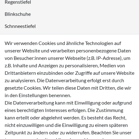
Regenstiefel
Blinkschuhe
Schnneestiefel
Wasserdichte Kinderschuhe
Wir verwenden Cookies und ähnliche Technologien auf
Sneaker
unserer Website und verarbeiten personenbezogene Daten
von Besucher:innen unserer Webseite (z.B. IP-Adresse), um
Lauflernschuhe
z.B. Inhalte und Anzeigen zu personalisieren, Medien von
Drittanbietern einzubinden oder Zugriffe auf unsere Website
Zahlungsmöglichkeiten
zu analysieren. Die Datenverarbeitung erfolgt erst durch
gesetzte Cookies. Wir teilen diese Daten mit Dritten, die wir
in den Einstellungen benennen.
Die Datenverarbeitung kann mit Einwilligung oder aufgrund
eines berechtigten Interesses erfolgen. Die Zustimmung
Versanddienstleister
kann erteilt oder abgelehnt werden. Es besteht das Recht,
nicht einzuwilligen und die Einwilligung zu einem späteren
Zeitpunkt zu ändern oder zu widerrufen. Beachten Sie unser