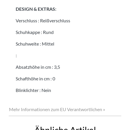
DESIGN & EXTRAS:
Verschluss
:
Reißverschluss
Schuhkappe
:
Rund
Schuhweite
:
Mittel
:
Absatzhöhe in cm
:
3,5
Schafthöhe in cm
:
0
Blinklichter
:
Nein
Mehr Informationen zum EU Verantwortlichen »
Ähnliche Artikel