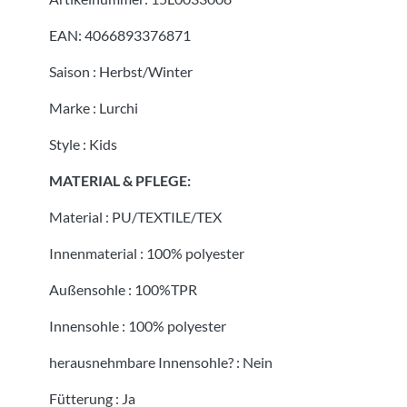
EAN:
4066893376871
Saison
:
Herbst/Winter
Marke
:
Lurchi
Style
:
Kids
MATERIAL & PFLEGE:
Material
:
PU/TEXTILE/TEX
Innenmaterial
:
100% polyester
Außensohle
:
100%TPR
Innensohle
:
100% polyester
herausnehmbare Innensohle?
:
Nein
Fütterung
:
Ja