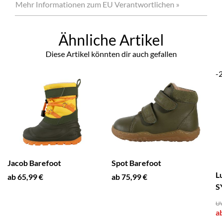
Mehr Informationen zum EU Verantwortlichen »
Ähnliche Artikel
Diese Artikel könnten dir auch gefallen
-
Jacob Barefoot
Spot Barefoot
L
ab 65,99 €
ab 75,99 €
S
UV
a