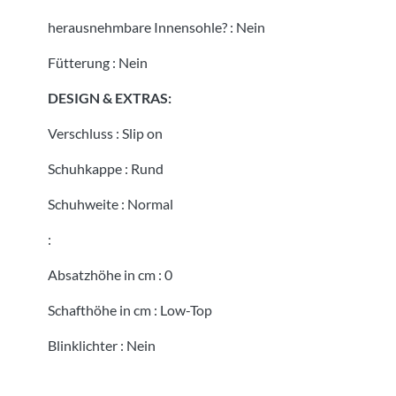
herausnehmbare Innensohle?
:
Nein
Fütterung
:
Nein
DESIGN & EXTRAS:
Verschluss
:
Slip on
Schuhkappe
:
Rund
Schuhweite
:
Normal
:
Absatzhöhe in cm
:
0
Schafthöhe in cm
:
Low-Top
Blinklichter
:
Nein