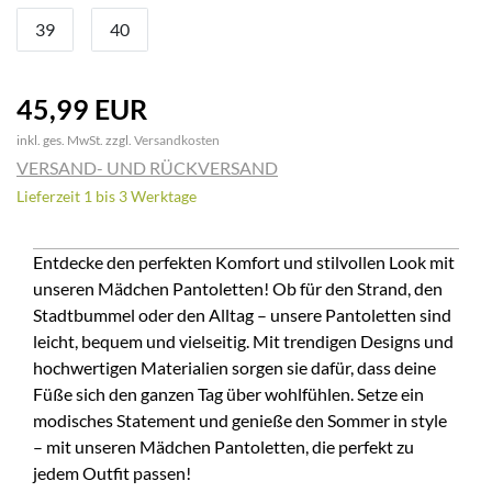
39
40
45,99 EUR
inkl. ges. MwSt. zzgl.
Versandkosten
VERSAND- UND RÜCKVERSAND
Lieferzeit 1 bis 3 Werktage
Entdecke den perfekten Komfort und stilvollen Look mit
unseren Mädchen Pantoletten! Ob für den Strand, den
Stadtbummel oder den Alltag – unsere Pantoletten sind
leicht, bequem und vielseitig. Mit trendigen Designs und
hochwertigen Materialien sorgen sie dafür, dass deine
Füße sich den ganzen Tag über wohlfühlen. Setze ein
modisches Statement und genieße den Sommer in style
– mit unseren Mädchen Pantoletten, die perfekt zu
jedem Outfit passen!