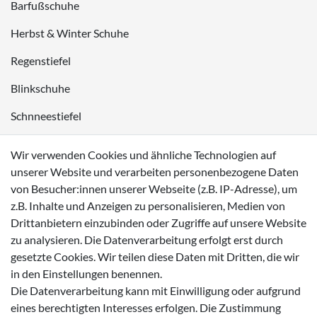
Barfußschuhe
Herbst & Winter Schuhe
Regenstiefel
Blinkschuhe
Schnneestiefel
Wasserdichte Kinderschuhe
Wir verwenden Cookies und ähnliche Technologien auf
Sneaker
unserer Website und verarbeiten personenbezogene Daten
von Besucher:innen unserer Webseite (z.B. IP-Adresse), um
Lauflernschuhe
z.B. Inhalte und Anzeigen zu personalisieren, Medien von
Drittanbietern einzubinden oder Zugriffe auf unsere Website
Zahlungsmöglichkeiten
zu analysieren. Die Datenverarbeitung erfolgt erst durch
gesetzte Cookies. Wir teilen diese Daten mit Dritten, die wir
in den Einstellungen benennen.
Die Datenverarbeitung kann mit Einwilligung oder aufgrund
eines berechtigten Interesses erfolgen. Die Zustimmung