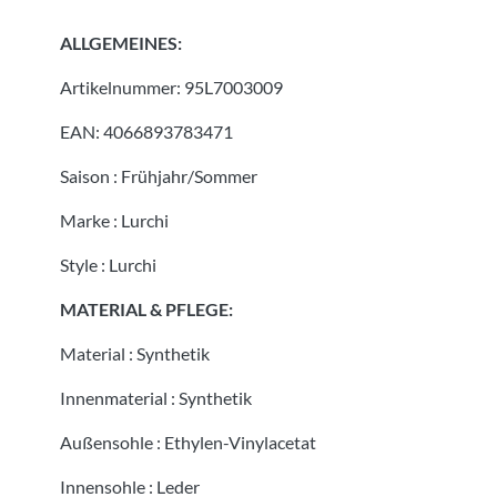
ALLGEMEINES:
Artikelnummer:
95L7003009
EAN:
4066893783471
Saison
:
Frühjahr/Sommer
Marke
:
Lurchi
Style
:
Lurchi
MATERIAL & PFLEGE:
Material
:
Synthetik
Innenmaterial
:
Synthetik
Außensohle
:
Ethylen-Vinylacetat
Innensohle
:
Leder