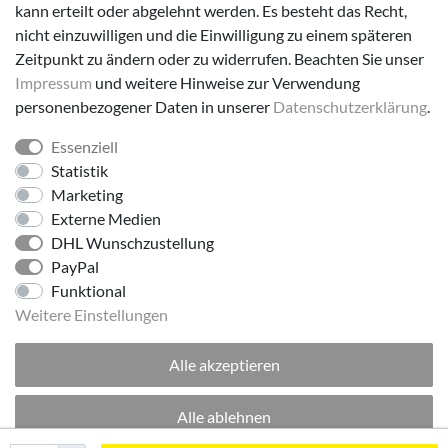
Versanddienstleister
kann erteilt oder abgelehnt werden. Es besteht das Recht,
nicht einzuwilligen und die Einwilligung zu einem späteren
Zeitpunkt zu ändern oder zu widerrufen. Beachten Sie unser
Impressum
und weitere Hinweise zur Verwendung
personenbezogener Daten in unserer
Daten­schutz­erklärung
.
Essenziell
Folge uns!
Statistik
Marketing
Externe Medien
DHL Wunschzustellung
PayPal
Funktional
Weitere Einstellungen
Alle akzeptieren
© 2026 made by Supremo | Alle Rechte vorbehalten.
Alle ablehnen