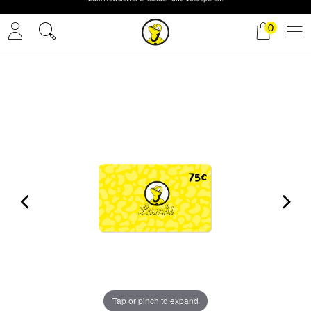
✓ Gratis Versand
0
Tap or pinch to expand