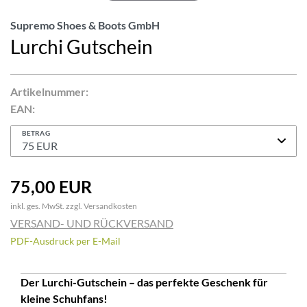
Supremo Shoes & Boots GmbH
Lurchi Gutschein
Artikelnummer:
EAN:
BETRAG
75,00 EUR
inkl. ges. MwSt. zzgl.
Versandkosten
VERSAND- UND RÜCKVERSAND
PDF-Ausdruck per E-Mail
Der Lurchi-Gutschein – das perfekte Geschenk für
kleine Schuhfans!