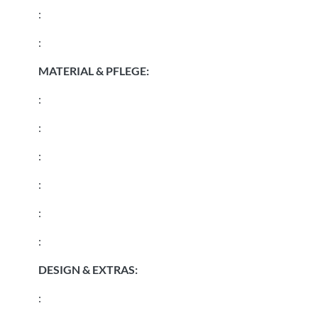
:
:
MATERIAL & PFLEGE:
:
:
:
:
:
:
DESIGN & EXTRAS:
: