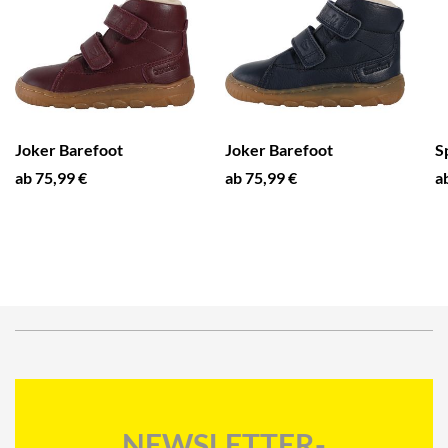
Joker Barefoot
Joker Barefoot
S
ab 75,99 €
ab 75,99 €
a
NEWSLETTER-