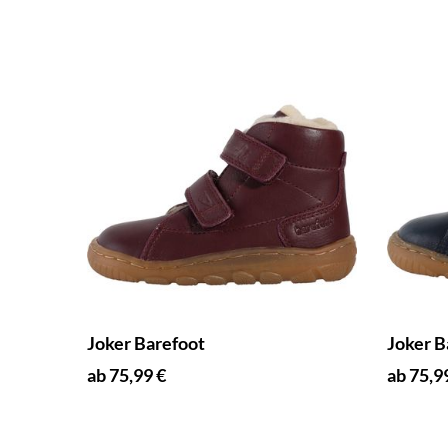
Joker Barefoot
Joker B
ab 75,99 €
ab 75,9