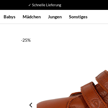
✓ Schnelle Lieferung
Babys
Mädchen
Jungen
Sonstiges
-25%