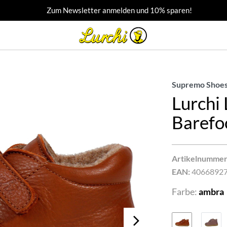
Zum Newsletter anmelden und 10% sparen!
Supremo Shoes
Lurchi
Barefo
Artikelnummer
EAN:
4066892
Farbe:
ambra