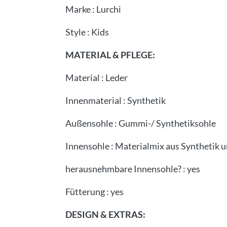
Marke
:
Lurchi
Style
:
Kids
MATERIAL & PFLEGE:
Material
:
Leder
Innenmaterial
:
Synthetik
Außensohle
:
Gummi-/ Synthetiksohle
Innensohle
:
Materialmix aus Synthetik u
herausnehmbare Innensohle?
:
yes
Fütterung
:
yes
DESIGN & EXTRAS: