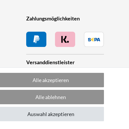
Zahlungsmöglichkeiten
Versanddienstleister
Alle akzeptieren
he
Alle ablehnen
Folge uns!
Auswahl akzeptieren
CUSTOMER RATING