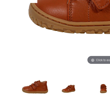
Click to e