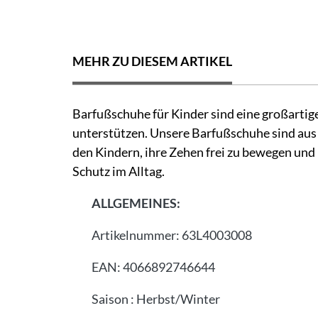
MEHR ZU DIESEM ARTIKEL
Barfußschuhe für Kinder sind eine großartige
unterstützen. Unsere Barfußschuhe sind aus 
den Kindern, ihre Zehen frei zu bewegen und 
Schutz im Alltag.
ALLGEMEINES:
Artikelnummer:
63L4003008
EAN:
4066892746644
Saison
:
Herbst/Winter