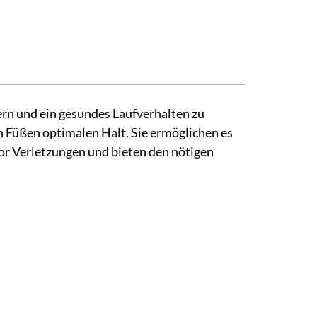
ern und ein gesundes Laufverhalten zu
n Füßen optimalen Halt. Sie ermöglichen es
vor Verletzungen und bieten den nötigen