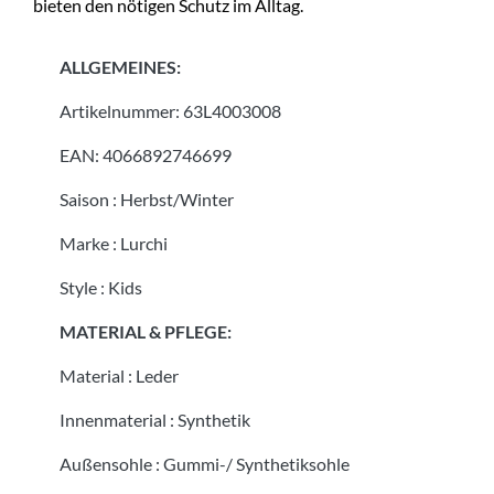
bieten den nötigen Schutz im Alltag.
ALLGEMEINES:
Artikelnummer:
63L4003008
EAN:
4066892746699
Saison
:
Herbst/Winter
Marke
:
Lurchi
Style
:
Kids
MATERIAL & PFLEGE:
Material
:
Leder
Innenmaterial
:
Synthetik
Außensohle
:
Gummi-/ Synthetiksohle