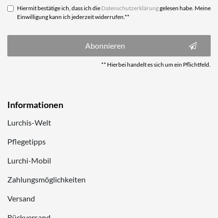
Hiermit bestätige ich, dass ich die
Daten­schutz­erklärung
gelesen habe. Meine
Einwilligung kann ich jederzeit widerrufen.**
Abonnieren
** Hierbei handelt es sich um ein Pflichtfeld.
Informationen
Lurchis-Welt
Pflegetipps
Lurchi-Mobil
Zahlungsmöglichkeiten
Versand
Rückversand