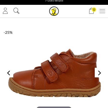
✓ Gratis Versand
0
-25%