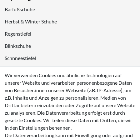
Barfußschuhe
Herbst & Winter Schuhe
Regenstiefel
Blinkschuhe
Schnneestiefel
Wasserdichte Kinderschuhe
Wir verwenden Cookies und ähnliche Technologien auf
Sneaker
unserer Website und verarbeiten personenbezogene Daten
von Besucher:innen unserer Webseite (z.B. IP-Adresse), um
Lauflernschuhe
z.B. Inhalte und Anzeigen zu personalisieren, Medien von
Drittanbietern einzubinden oder Zugriffe auf unsere Website
Zahlungsmöglichkeiten
zu analysieren. Die Datenverarbeitung erfolgt erst durch
gesetzte Cookies. Wir teilen diese Daten mit Dritten, die wir
in den Einstellungen benennen.
Die Datenverarbeitung kann mit Einwilligung oder aufgrund