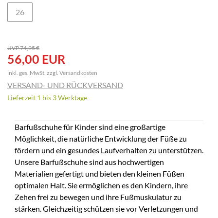
26
UVP 74,95 €
56,00 EUR
inkl. ges. MwSt. zzgl.
Versandkosten
VERSAND- UND RÜCKVERSAND
Lieferzeit 1 bis 3 Werktage
Barfußschuhe für Kinder sind eine großartige
Möglichkeit, die natürliche Entwicklung der Füße zu
fördern und ein gesundes Laufverhalten zu unterstützen.
Unsere Barfußschuhe sind aus hochwertigen
Materialien gefertigt und bieten den kleinen Füßen
optimalen Halt. Sie ermöglichen es den Kindern, ihre
Zehen frei zu bewegen und ihre Fußmuskulatur zu
stärken. Gleichzeitig schützen sie vor Verletzungen und