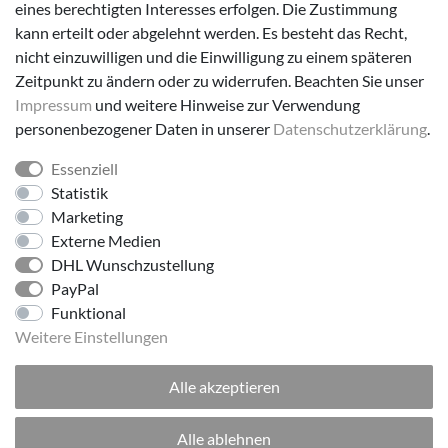
eines berechtigten Interesses erfolgen. Die Zustimmung
Versanddienstleister
kann erteilt oder abgelehnt werden. Es besteht das Recht,
nicht einzuwilligen und die Einwilligung zu einem späteren
Zeitpunkt zu ändern oder zu widerrufen. Beachten Sie unser
Impressum
und weitere Hinweise zur Verwendung
personenbezogener Daten in unserer
Daten­schutz­erklärung
.
Essenziell
Folge uns!
Statistik
Marketing
Externe Medien
DHL Wunschzustellung
PayPal
Funktional
Weitere Einstellungen
Alle akzeptieren
© 2026 made by Supremo | Alle Rechte vorbehalten.
Alle ablehnen