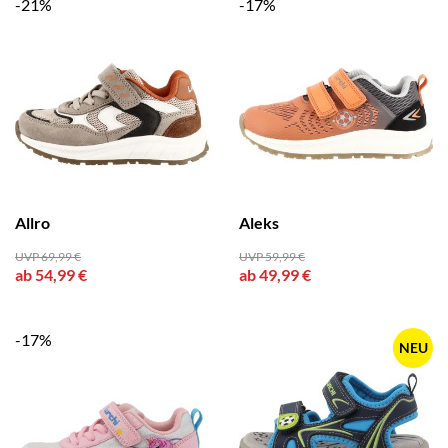
-21%
-17%
Allro
Aleks
UVP 69,99 €
UVP 59,99 €
ab 54,99 €
ab 49,99 €
-17%
NEU