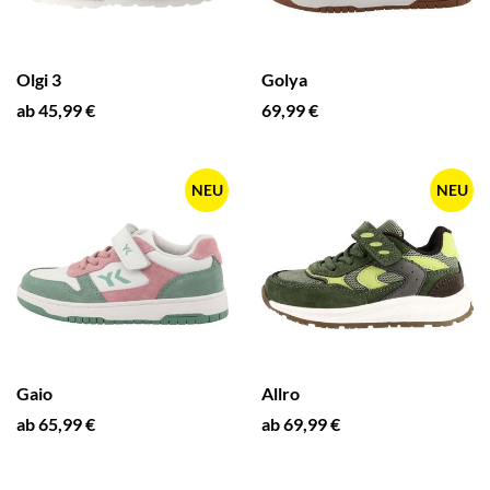
Olgi 3
Golya
ab 45,99 €
69,99 €
NEU
NEU
Gaio
Allro
ab 65,99 €
ab 69,99 €