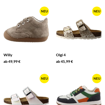
NEU
NEU
Willy
Olgi 4
ab 49,99 €
ab 45,99 €
NEU
NEU