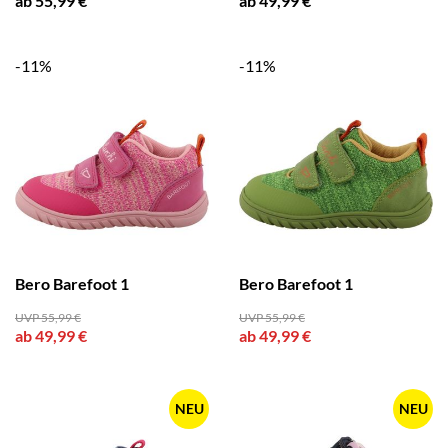
ab 55,99 €
ab 49,99 €
-11%
-11%
Bero Barefoot 1
Bero Barefoot 1
UVP 55,99 €
UVP 55,99 €
ab 49,99 €
ab 49,99 €
NEU
NEU