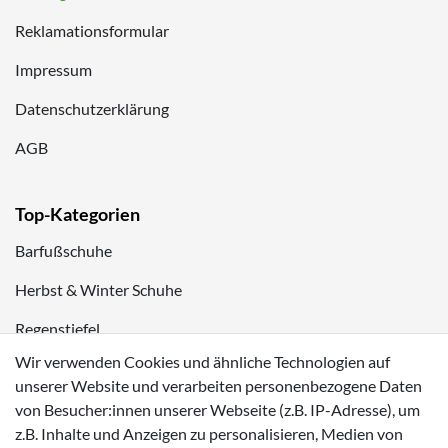
Reklamationsformular
Impressum
Datenschutzerklärung
AGB
Top-Kategorien
Barfußschuhe
Herbst & Winter Schuhe
Regenstiefel
Wir verwenden Cookies und ähnliche Technologien auf
Blinkschuhe
unserer Website und verarbeiten personenbezogene Daten
Schnneestiefel
von Besucher:innen unserer Webseite (z.B. IP-Adresse), um
z.B. Inhalte und Anzeigen zu personalisieren, Medien von
Wasserdichte Kinderschuhe