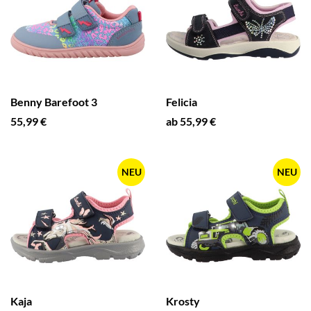
Benny Barefoot 3
Felicia
55,99 €
ab 55,99 €
NEU
NEU
Kaja
Krosty