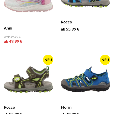
Rocco
Anni
ab 55,99 €
UVP 59,99 €
ab 49,99 €
NEU
NEU
Rocco
Florin