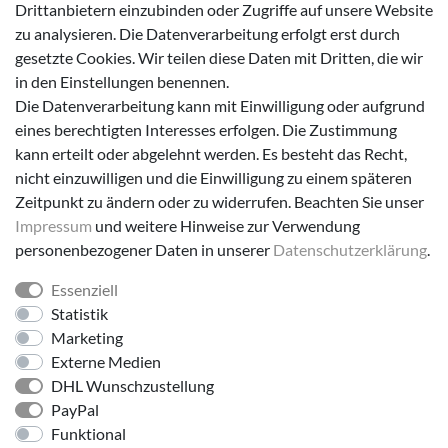
Drittanbietern einzubinden oder Zugriffe auf unsere Website
zu analysieren. Die Datenverarbeitung erfolgt erst durch
Sneaker
gesetzte Cookies. Wir teilen diese Daten mit Dritten, die wir
Lauflernschuhe
in den Einstellungen benennen.
Die Datenverarbeitung kann mit Einwilligung oder aufgrund
Zahlungsmöglichkeiten
eines berechtigten Interesses erfolgen. Die Zustimmung
kann erteilt oder abgelehnt werden. Es besteht das Recht,
nicht einzuwilligen und die Einwilligung zu einem späteren
Zeitpunkt zu ändern oder zu widerrufen. Beachten Sie unser
Impressum
und weitere Hinweise zur Verwendung
Versanddienstleister
personenbezogener Daten in unserer
Daten­schutz­erklärung
.
Essenziell
Statistik
Marketing
Externe Medien
DHL Wunschzustellung
PayPal
Folge uns!
Funktional