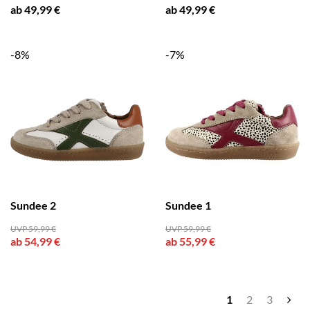
ab 49,99 €
ab 49,99 €
-8%
-7%
Sundee 2
Sundee 1
UVP 59,99 €
UVP 59,99 €
ab 54,99 €
ab 55,99 €
1
2
3