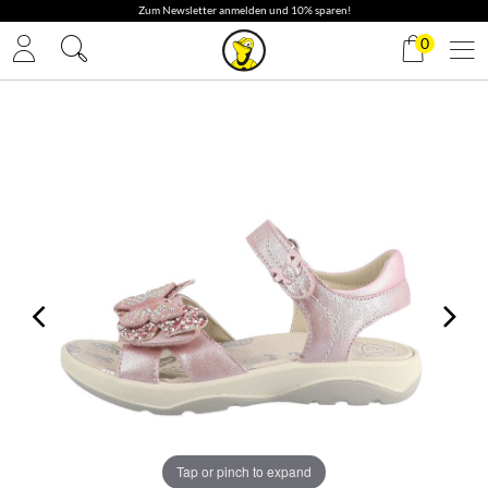
✓ Gratis Versand
0
Tap or pinch to expand