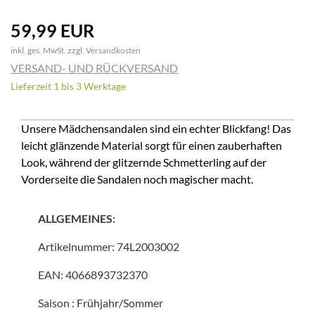
59,99 EUR
inkl. ges. MwSt. zzgl.
Versandkosten
VERSAND- UND RÜCKVERSAND
Lieferzeit 1 bis 3 Werktage
Unsere Mädchensandalen sind ein echter Blickfang! Das
leicht glänzende Material sorgt für einen zauberhaften
Look, während der glitzernde Schmetterling auf der
Vorderseite die Sandalen noch magischer macht.
ALLGEMEINES:
Artikelnummer:
74L2003002
EAN:
4066893732370
Saison
:
Frühjahr/Sommer