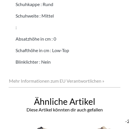
Schuhkappe
:
Rund
Schuhweite
:
Mittel
:
Absatzhöhe in cm
:
0
Schafthöhe in cm
:
Low-Top
Blinklichter
:
Nein
Mehr Informationen zum EU Verantwortlichen »
Ähnliche Artikel
Diese Artikel könnten dir auch gefallen
-