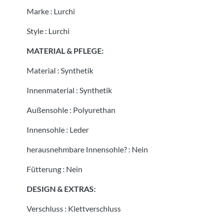
Marke
:
Lurchi
Style
:
Lurchi
MATERIAL & PFLEGE:
Material
:
Synthetik
Innenmaterial
:
Synthetik
Außensohle
:
Polyurethan
Innensohle
:
Leder
herausnehmbare Innensohle?
:
Nein
Fütterung
:
Nein
DESIGN & EXTRAS:
Verschluss
:
Klettverschluss