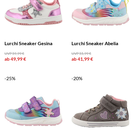
Lurchi Sneaker Gesina
Lurchi Sneaker Abelia
UVP 59,99 €
UVP 55,99 €
ab 49,99 €
ab 41,99 €
-25%
-20%