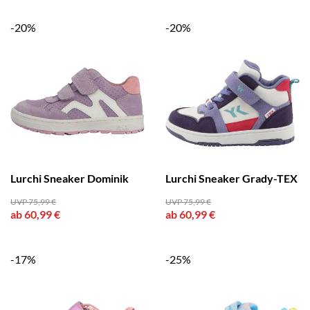
-20%
-20%
Lurchi Sneaker Dominik
Lurchi Sneaker Grady-TEX
UVP 75,99 €
UVP 75,99 €
ab 60,99 €
ab 60,99 €
-17%
-25%