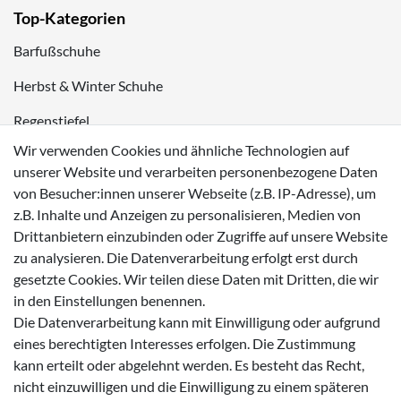
Top-Kategorien
Barfußschuhe
Herbst & Winter Schuhe
Regenstiefel
Wir verwenden Cookies und ähnliche Technologien auf
Blinkschuhe
unserer Website und verarbeiten personenbezogene Daten
Schnneestiefel
von Besucher:innen unserer Webseite (z.B. IP-Adresse), um
z.B. Inhalte und Anzeigen zu personalisieren, Medien von
Wasserdichte Kinderschuhe
Drittanbietern einzubinden oder Zugriffe auf unsere Website
zu analysieren. Die Datenverarbeitung erfolgt erst durch
Sneaker
gesetzte Cookies. Wir teilen diese Daten mit Dritten, die wir
Lauflernschuhe
in den Einstellungen benennen.
Die Datenverarbeitung kann mit Einwilligung oder aufgrund
Zahlungsmöglichkeiten
eines berechtigten Interesses erfolgen. Die Zustimmung
kann erteilt oder abgelehnt werden. Es besteht das Recht,
nicht einzuwilligen und die Einwilligung zu einem späteren